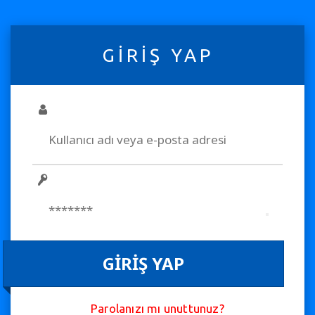
GIRIŞ YAP
GIRIŞ YAP
Parolanızı mı unuttunuz?