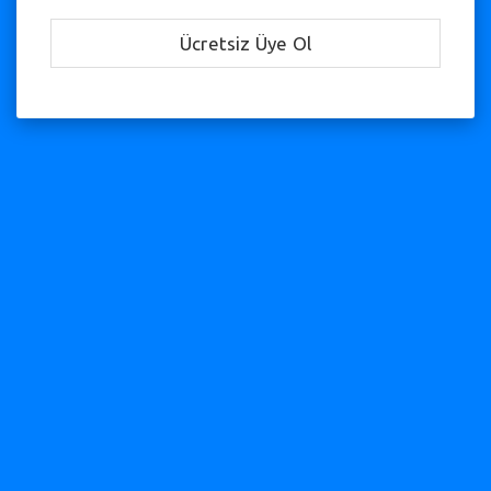
Ücretsiz Üye Ol