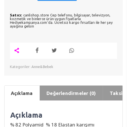
Satıcı:
canlishop.store Cep telefonu, bilgisayar, televizyon,
kozmetik ve binlerce ürün uygun fiyatlarla
Hediyekampanya.com'da. Ücretsiz kargo fırsatları ile her şey
ayağına gelsin
Kategoriler:
Anne&Bebek
Açıklama
Değerlendirmeler (0)
Taksit 
Açıklama
% 82 Polyamid % 18 Elastan karışımı