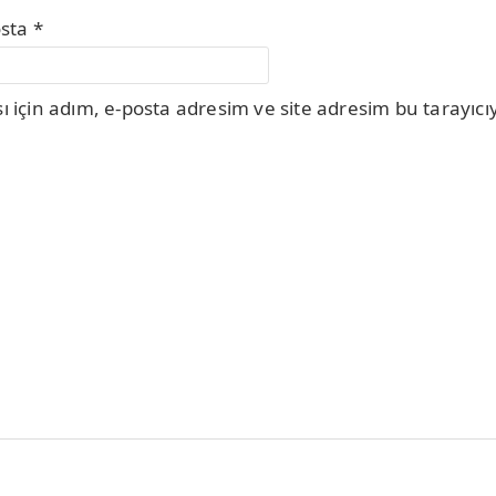
osta
*
için adım, e-posta adresim ve site adresim bu tarayıcıy