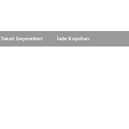
Taksit Seçenekleri
İade Koşulları