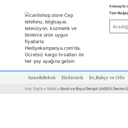
Anasayfa c
Tüm Mağaz
Anne&Bebek
Elektronik
Ev,Bahçe ve Ofis
››
›› Baskı ve Boya Detaylı UNISEX Denim 
Ana Sayfa
Moda