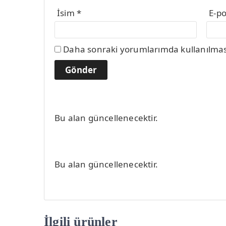
İsim
*
E-p
Daha sonraki yorumlarımda kullanılması 
Bu alan güncellenecektir.
Bu alan güncellenecektir.
İlgili ürünler