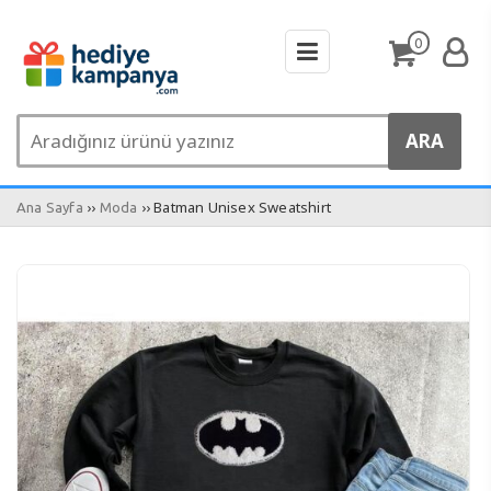
0
››
›› Batman Unisex Sweatshirt
Ana Sayfa
Moda