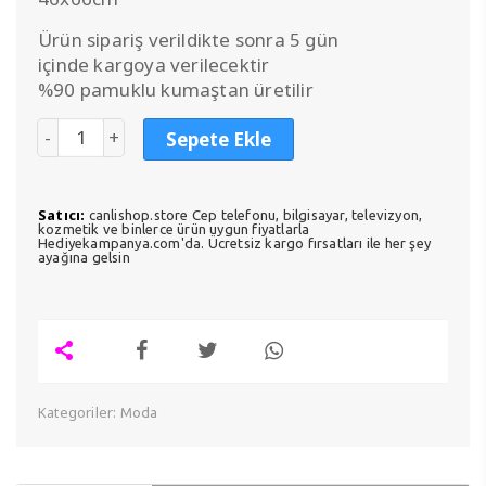
Ürün sipariş verildikte sonra 5 gün
içinde kargoya verilecektir
%90 pamuklu kumaştan üretilir
Sepete Ekle
Satıcı:
canlishop.store Cep telefonu, bilgisayar, televizyon,
kozmetik ve binlerce ürün uygun fiyatlarla
Hediyekampanya.com'da. Ücretsiz kargo fırsatları ile her şey
ayağına gelsin
Kategoriler:
Moda