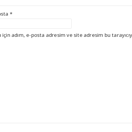
osta
*
için adım, e-posta adresim ve site adresim bu tarayıcıy