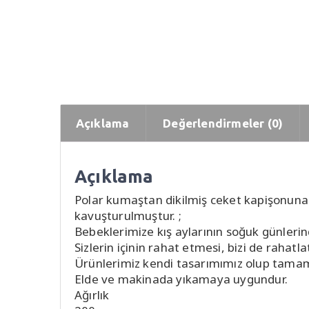
Açıklama
Değerlendirmeler (0)
Açıklama
Polar kumaştan dikilmiş ceket kapişonuna e
kavuşturulmuştur. ;
Bebeklerimize kış aylarının soğuk günlerind
Sizlerin içinin rahat etmesi, bizi de rahatlat
Ürünlerimiz kendi tasarımımız olup tamam
Elde ve makinada yıkamaya uygundur.
Ağırlık