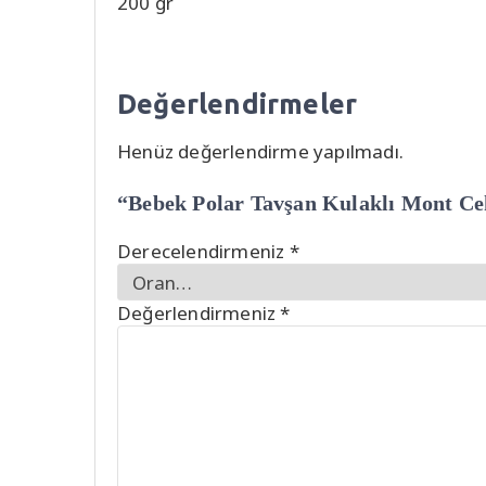
200 gr
Değerlendirmeler
Henüz değerlendirme yapılmadı.
“Bebek Polar Tavşan Kulaklı Mont Ceke
Derecelendirmeniz
*
Değerlendirmeniz
*