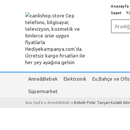
Anasayfa c
Sepet
T
Anne&Bebek
Elektronik
Ev,Bahçe ve Ofis
Süpermarket
››
›› Bebek Polar Tavşan Kulaklı Mo
Ana Sayfa
Anne&Bebek