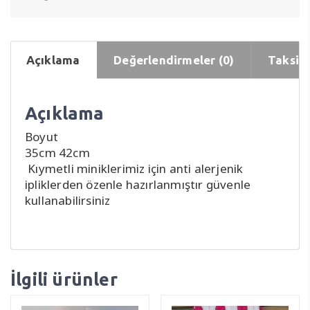
Açıklama
Değerlendirmeler (0)
Taksit 
Açıklama
Boyut
35cm 42cm
Kıymetli miniklerimiz için anti alerjenik
ipliklerden özenle hazırlanmıştır güvenle
kullanabilirsiniz
İlgili ürünler