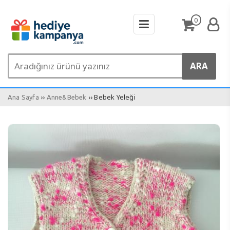
0
››
›› Bebek Yeleği
Ana Sayfa
Anne&Bebek