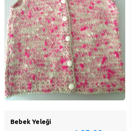
Bebek Yeleği