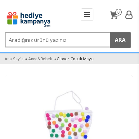
0
››
›› Clover Çocuk Mayo
Ana Sayfa
Anne&Bebek