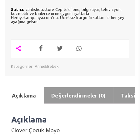
Satıcı:
canlishop.store Cep telefonu, bilgisayar, televizyon,
kozmetik ve binlerce ürün uygun fiyatlarla
Hediyekampanya.com'da. Ücretsiz kargo fırsatları ile her şey
ayağına gelsin
Kategoriler:
Anne&Bebek
Açıklama
Değerlendirmeler (0)
Taksit 
Açıklama
Clover Çocuk Mayo