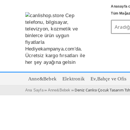
Anasayfa c
Tüm Mağaz
Anne&Bebek
Elektronik
Ev,Bahçe ve Ofis
››
›› Deniz Canlısı Çocuk Tasarım Tsh
Ana Sayfa
Anne&Bebek