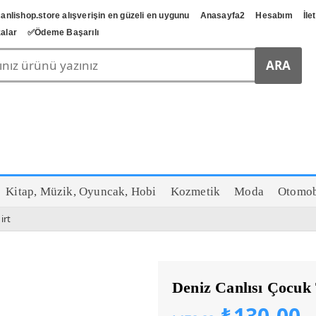
anlishop.store alışverişin en güzeli en uygunu
Anasayfa2
Hesabım
İle
alar
✅️Ödeme Başarılı
Kitap, Müzik, Oyuncak, Hobi
Kozmetik
Moda
Otomob
irt
Deniz Canlısı Çocuk
Orijinal
Ş
₺
130,00