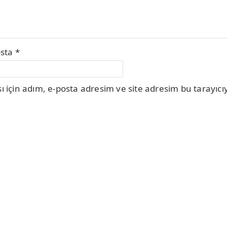
osta
*
için adım, e-posta adresim ve site adresim bu tarayıcıy