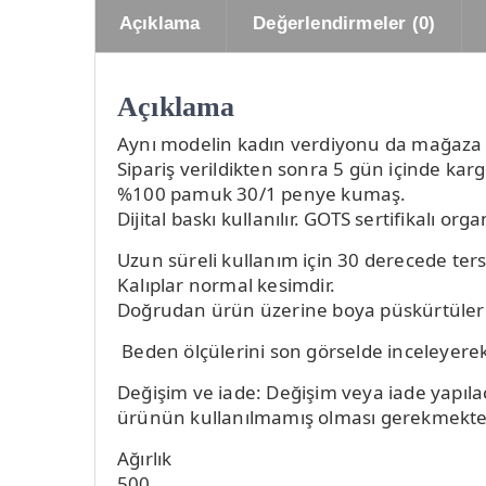
Açıklama
Değerlendirmeler (0)
Açıklama
Aynı modelin kadın verdiyonu da mağaza da
Sipariş verildikten sonra 5 gün içinde karg
%100 pamuk 30/1 penye kumaş.
Dijital baskı kullanılır. GOTS sertifikalı o
Uzun süreli kullanım için 30 derecede ters
Kalıplar normal kesimdir.
Doğrudan ürün üzerine boya püskürtülerek
Beden ölçülerini son görselde inceleyerek 
Değişim ve iade: Değişim veya iade yapıl
ürünün kullanılmamış olması gerekmektedi
Ağırlık
500