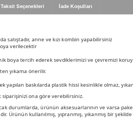
Taksit Seçenekleri
İade Koşulları
 satıştadır, anne ve kızı kombin yapabilirsiniz
oya verilecektir
rganik boya tercih ederek sevdiklerimizi ve çevremizi koru
ten yıkama önerilir.
 yapılan baskılarda plastik hissi kesinlikle olmaz, yı
siparişinizi ona göre verebilirsiniz.
acak durumlarda, ürünün aksesuarlarının ve varsa paket
r. Ürünün kullanılmış, yıpranmış, yıkanmış bir şekil