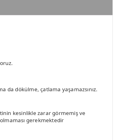
yoruz.
kama da dökülme, çatlama yaşamazsınız.
inin kesinlikle zarar görmemiş ve
de olmaması gerekmektedir