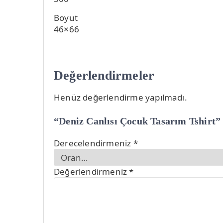
Boyut
46×66
Değerlendirmeler
Henüz değerlendirme yapılmadı.
“Deniz Canlısı Çocuk Tasarım Tshirt” i
Derecelendirmeniz
*
Değerlendirmeniz
*