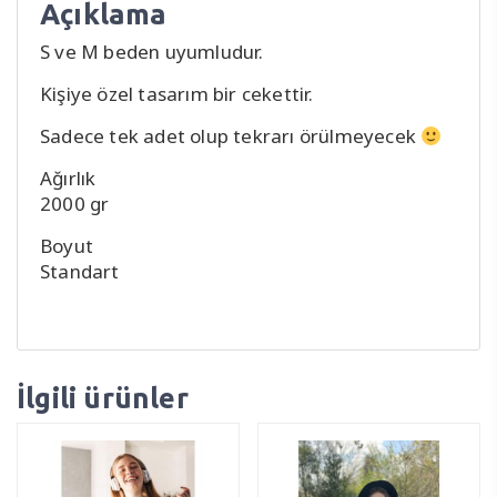
Açıklama
S ve M beden uyumludur.
Kişiye özel tasarım bir cekettir.
Sadece tek adet olup tekrarı örülmeyecek
Ağırlık
2000 gr
Boyut
Standart
İlgili ürünler