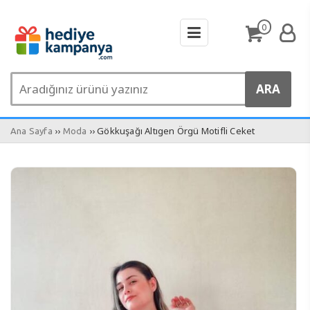
0
››
›› Gökkuşağı Altıgen Örgü Motifli Ceket
Ana Sayfa
Moda