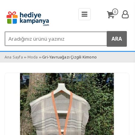
0
››
›› Gri-Yavruağazı Çizgili Kimono
Ana Sayfa
Moda