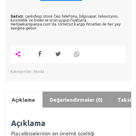
Satıcı:
canlishop.store Cep telefonu, bilgisayar, televizyon,
kozmetik ve binlerce ürün uygun fiyatlarla
Hediyekampanya.com'da. Ücretsiz kargo fırsatları ile her şey
ayağına gelsin
Kategoriler:
Moda
Açıklama
Değerlendirmeler (0)
Taksit 
Açıklama
Plaj elbiselerinin en önemli özelliği