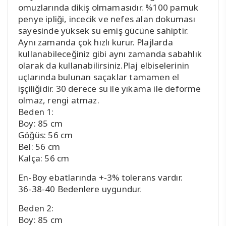
omuzlarında dikiş olmamasıdır. %100 pamuk
penye ipliği, incecik ve nefes alan dokuması
sayesinde yüksek su emiş gücüne sahiptir.
Aynı zamanda çok hızlı kurur. Plajlarda
kullanabileceğiniz gibi aynı zamanda sabahlık
olarak da kullanabilirsiniz.Plaj elbiselerinin
uçlarında bulunan saçaklar tamamen el
işçiliğidir. 30 derece su ile yıkama ile deforme
olmaz, rengi atmaz.
Beden 1:
Boy: 85 cm
Göğüs: 56 cm
Bel: 56 cm
Kalça: 56 cm
En-Boy ebatlarında +-3% tolerans vardır.
36-38-40 Bedenlere uygundur.
Beden 2:
Boy: 85 cm