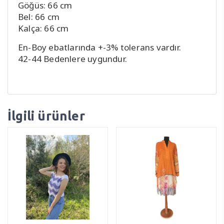
Göğüs: 66 cm
Bel: 66 cm
Kalça: 66 cm
En-Boy ebatlarında +-3% tolerans vardır.
42-44 Bedenlere uygundur.
İlgili ürünler