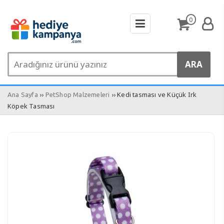
0
››
›› Kedi tasması ve Küçük Irk
Ana Sayfa
PetShop Malzemeleri
Köpek Tasması