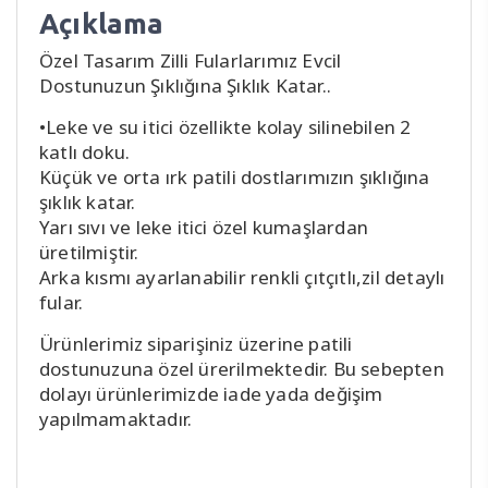
Açıklama
Özel Tasarım Zilli Fularlarımız Evcil
Dostunuzun Şıklığına Şıklık Katar..
•Leke ve su itici özellikte kolay silinebilen 2
katlı doku.
Küçük ve orta ırk patili dostlarımızın şıklığına
şıklık katar.
Yarı sıvı ve leke itici özel kumaşlardan
üretilmiştir.
Arka kısmı ayarlanabilir renkli çıtçıtlı,zil detaylı
fular.
Ürünlerimiz siparişiniz üzerine patili
dostunuzuna özel ürerilmektedir. Bu sebepten
dolayı ürünlerimizde iade yada değişim
yapılmamaktadır.