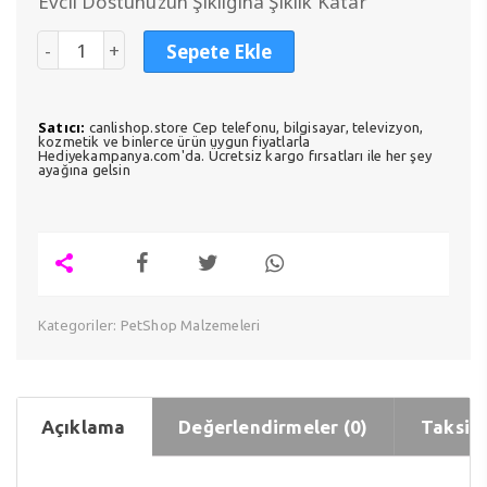
₺30,00.
Evcil Dostunuzun Şıklığına Şıklık Katar
Sepete Ekle
Satıcı:
canlishop.store Cep telefonu, bilgisayar, televizyon,
kozmetik ve binlerce ürün uygun fiyatlarla
Hediyekampanya.com'da. Ücretsiz kargo fırsatları ile her şey
ayağına gelsin
Kategoriler:
PetShop Malzemeleri
Açıklama
Değerlendirmeler (0)
Taksit 