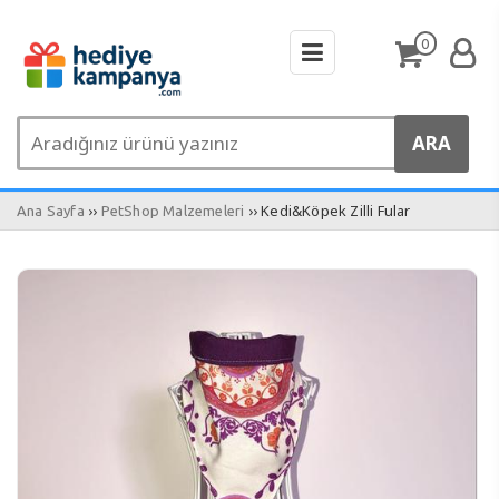
0
››
›› Kedi&Köpek Zilli Fular
Ana Sayfa
PetShop Malzemeleri