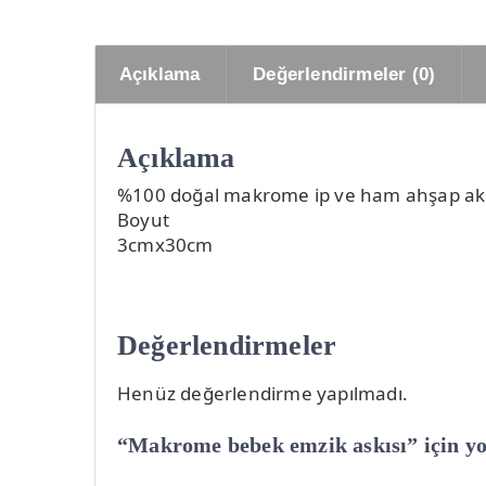
Açıklama
Değerlendirmeler (0)
Açıklama
%100 doğal makrome ip ve ham ahşap akse
Boyut
3cmx30cm
Değerlendirmeler
Henüz değerlendirme yapılmadı.
“Makrome bebek emzik askısı” için yor