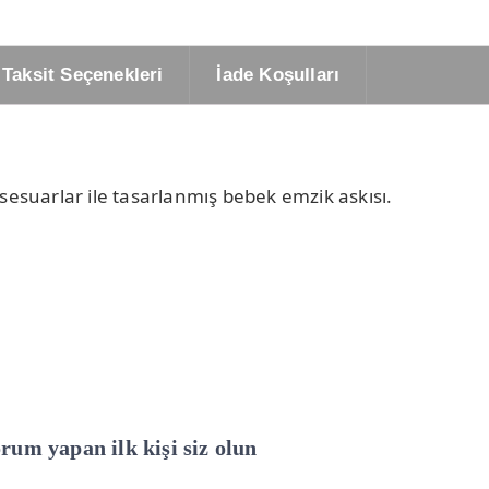
Taksit Seçenekleri
İade Koşulları
suarlar ile tasarlanmış bebek emzik askısı.
um yapan ilk kişi siz olun