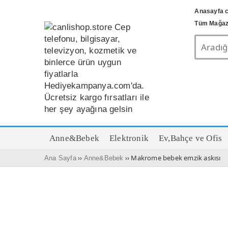
Anasayfa c
Tüm Mağaz
Anne&Bebek
Elektronik
Ev,Bahçe ve Ofis
››
›› Makrome bebek emzik askısı
Ana Sayfa
Anne&Bebek