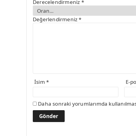
Derecelendirmeniz
*
Değerlendirmeniz
*
İsim
*
E-p
Daha sonraki yorumlarımda kullanılması 