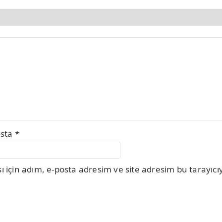
osta
*
için adım, e-posta adresim ve site adresim bu tarayıcıy