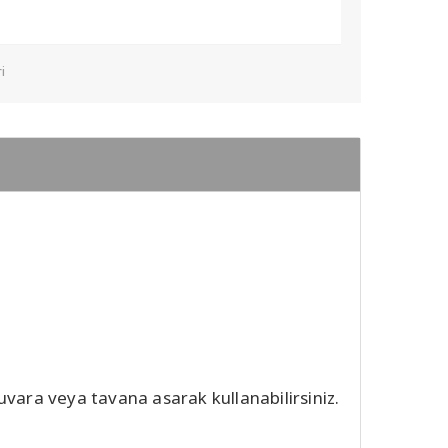
i
uvara veya tavana asarak kullanabilirsiniz.