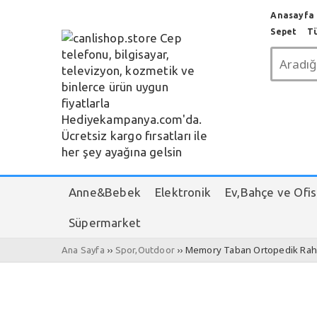
Anasayfa c
Sepet
T
Anne&Bebek
Elektronik
Ev,Bahçe ve Ofis
Süpermarket
››
›› Memory Taban Ortopedik Raha
Ana Sayfa
Spor,Outdoor