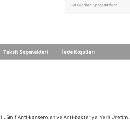
Kategoriler:
Spor,Outdoor
Taksit Seçenekleri
İade Koşulları
ı
. Sınıf Anti-kanserojen ve Anti-bakteriyel Yerli Üretim A