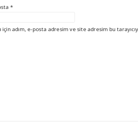
osta
*
için adım, e-posta adresim ve site adresim bu tarayıcıy