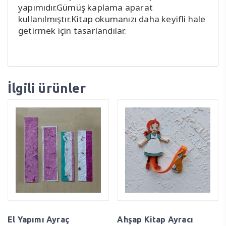
yapımıdır.Gümüş kaplama aparat
kullanılmıştır.Kitap okumanızı daha keyifli hale
getirmek için tasarlandılar.
İlgili ürünler
El Yapımı Ayraç
Ahşap Kitap Ayracı