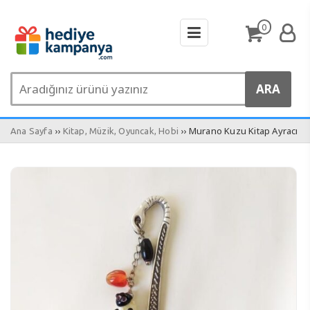
0
››
›› Murano Kuzu Kitap Ayracı
Ana Sayfa
Kitap, Müzik, Oyuncak, Hobi