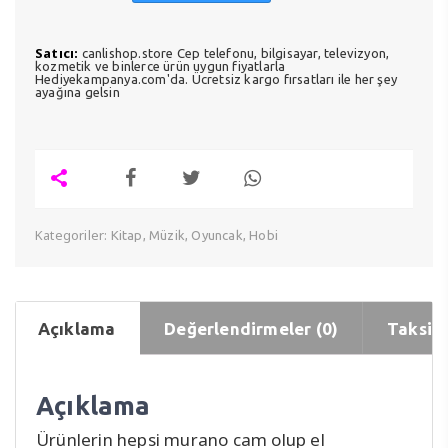
Satıcı:
canlishop.store Cep telefonu, bilgisayar, televizyon,
kozmetik ve binlerce ürün uygun fiyatlarla
Hediyekampanya.com'da. Ücretsiz kargo fırsatları ile her şey
ayağına gelsin
Kategoriler:
Kitap, Müzik, Oyuncak, Hobi
Açıklama
Değerlendirmeler (0)
Taksit 
Açıklama
Ürünlerin hepsi murano cam olup el