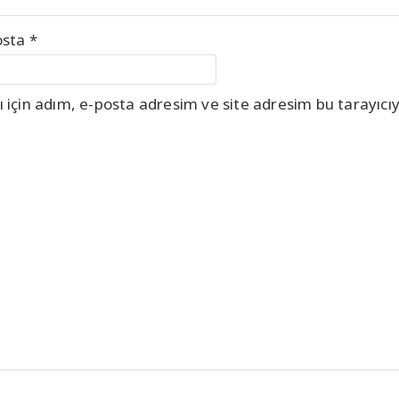
osta
*
için adım, e-posta adresim ve site adresim bu tarayıcıy