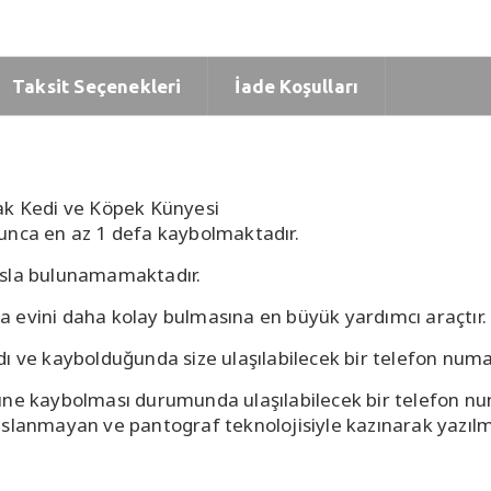
Taksit Seçenekleri
İade Koşulları
lak Kedi ve Köpek Künyesi
unca en az 1 defa kaybolmaktadır.
asla bulunamamaktadır.
 evini daha kolay bulmasına en büyük yardımcı araçtır.
ı ve kaybolduğunda size ulaşılabilecek bir telefon numara
üne kaybolması durumunda ulaşılabilecek bir telefon nu
slanmayan ve pantograf teknolojisiyle kazınarak yazılmış