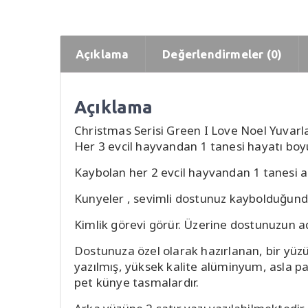
Açıklama
Değerlendirmeler (0)
Açıklama
Christmas Serisi Green I Love Noel Yuvar
Her 3 evcil hayvandan 1 tanesi hayatı boy
Kaybolan her 2 evcil hayvandan 1 tanesi 
Kunyeler , sevimli dostunuz kaybolduğunda
Kimlik görevi görür. Üzerine dostunuzun ad
Dostunuza özel olarak hazırlanan, bir yüz
yazılmış, yüksek kalite alüminyum, asla pa
pet künye tasmalardır.