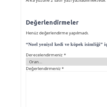
Arka yüzüne 2 satır yazı yazılabilmektedir.
Değerlendirmeler
Henüz değerlendirme yapılmadı.
“Noel yeniyıl kedi ve köpek isimliği” i
Derecelendirmeniz
*
Değerlendirmeniz
*