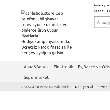
Anasayfa c
Sepet
T
Anne&Bebek
Elektronik
Ev,Bahçe ve Ofis
Süpermarket
››
›› Noel yeniyıl kedi ve kö
Ana Sayfa
PetShop Malzemeleri