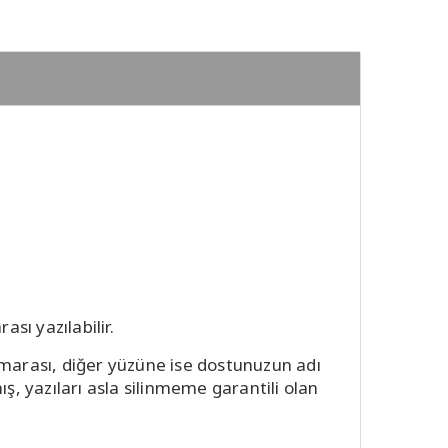
sı yazılabilir.
marası, diğer yüzüne ise dostunuzun adı
, yazıları asla silinmeme garantili olan