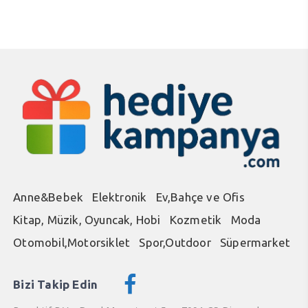
Anne&Bebek
Elektronik
Ev,Bahçe ve Ofis
Kitap, Müzik, Oyuncak, Hobi
Kozmetik
Moda
Otomobil,Motorsiklet
Spor,Outdoor
Süpermarket
Bizi Takip Edin