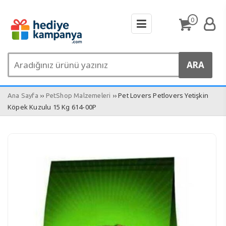
0
››
›› Pet Lovers Petlovers Yetişkin
Ana Sayfa
PetShop Malzemeleri
Köpek Kuzulu 15 Kg 614-00P