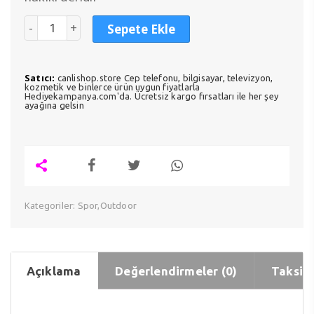
Sepete Ekle
Satıcı:
canlishop.store Cep telefonu, bilgisayar, televizyon,
kozmetik ve binlerce ürün uygun fiyatlarla
Hediyekampanya.com'da. Ücretsiz kargo fırsatları ile her şey
ayağına gelsin
Kategoriler:
Spor,Outdoor
Açıklama
Değerlendirmeler (0)
Taksit 