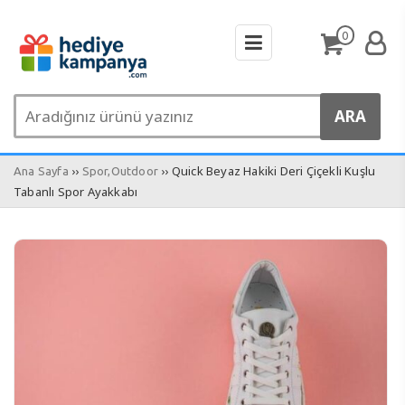
0
››
›› Quick Beyaz Hakiki Deri Çiçekli Kuşlu
Ana Sayfa
Spor,Outdoor
Tabanlı Spor Ayakkabı