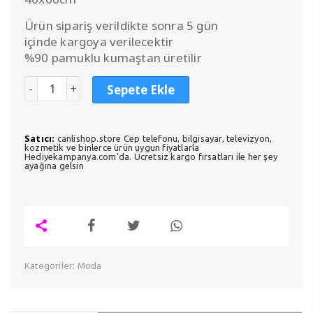
Ürün sipariş verildikte sonra 5 gün
içinde kargoya verilecektir
%90 pamuklu kumaştan üretilir
Sepete Ekle
Satıcı:
canlishop.store Cep telefonu, bilgisayar, televizyon,
kozmetik ve binlerce ürün uygun fiyatlarla
Hediyekampanya.com'da. Ücretsiz kargo fırsatları ile her şey
ayağına gelsin
Kategoriler:
Moda