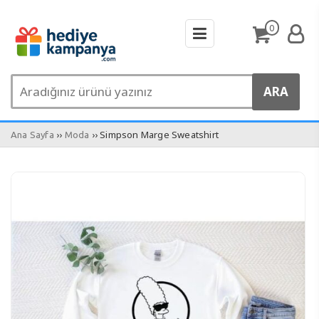
0
››
›› Simpson Marge Sweatshirt
Ana Sayfa
Moda