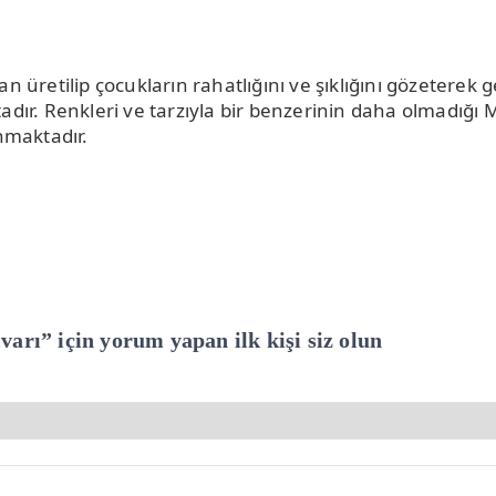
n üretilip çocukların rahatlığını ve şıklığını gözeterek g
dır. Renkleri ve tarzıyla bir benzerinin daha olmadığı Mi
unmaktadır.
arı” için yorum yapan ilk kişi siz olun