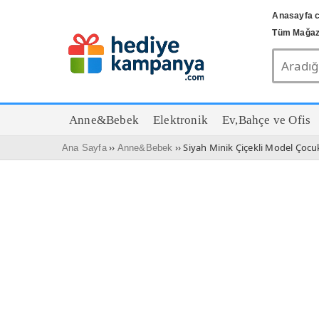
Anasayfa c
Tüm Mağaz
Anne&Bebek
Elektronik
Ev,Bahçe ve Ofis
››
›› Siyah Minik Çiçekli Model Çocuk
Ana Sayfa
Anne&Bebek