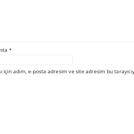
osta
*
için adım, e-posta adresim ve site adresim bu tarayıcıy