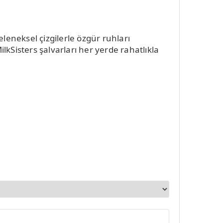
eleneksel çizgilerle özgür ruhları
lkSisters şalvarları her yerde rahatlıkla