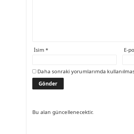
İsim
*
E-p
Daha sonraki yorumlarımda kullanılması 
Bu alan güncellenecektir.