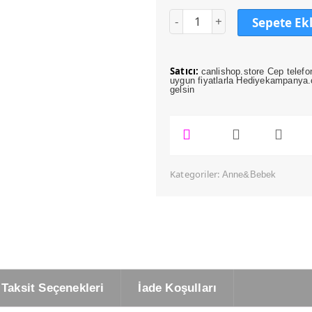
Sepete Ek
Satıcı:
canlishop.store Cep telefo
uygun fiyatlarla Hediyekampanya.c
gelsin
Kategoriler:
Anne&Bebek
Taksit Seçenekleri
İade Koşulları