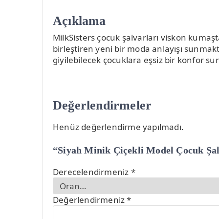
Açıklama
MilkSisters çocuk şalvarları viskon kumaşta
birleştiren yeni bir moda anlayışı sunmakta
giyilebilecek çocuklara eşsiz bir konfor s
Değerlendirmeler
Henüz değerlendirme yapılmadı.
“Siyah Minik Çiçekli Model Çocuk Şalv
Derecelendirmeniz
*
Değerlendirmeniz
*