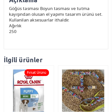
Göğüs tasması Boyun tasması ve tutma
kayışından olusan el yapımı tasarım ürünü set.
Kullanilan aksesuarlar ithaldir.
Ağırlık
250
İlgili ürünler
Fırsat Ürünü