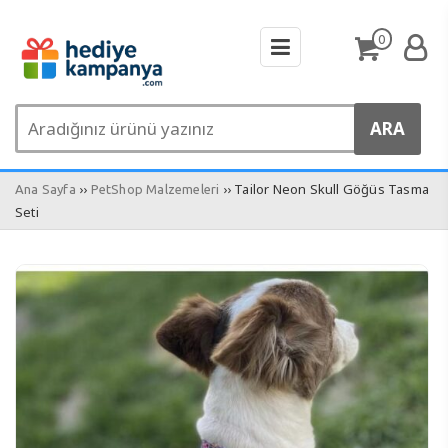
0
››
›› Tailor Neon Skull Göğüs Tasma
Ana Sayfa
PetShop Malzemeleri
Seti