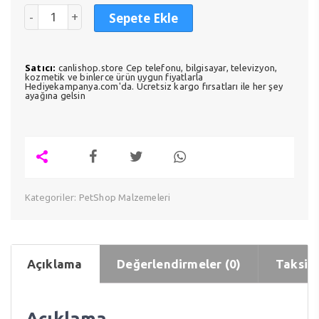
Sepete Ekle
Satıcı:
canlishop.store Cep telefonu, bilgisayar, televizyon,
kozmetik ve binlerce ürün uygun fiyatlarla
Hediyekampanya.com'da. Ücretsiz kargo fırsatları ile her şey
ayağına gelsin
Kategoriler:
PetShop Malzemeleri
Açıklama
Değerlendirmeler (0)
Taksit 
Açıklama