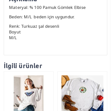
Materyal: % 100 Pamuk Gömlek Elbise
Beden: M/L beden için uygundur.
Renk: Turkuaz şal desenli
Boyut
M/L
İlgili ürünler