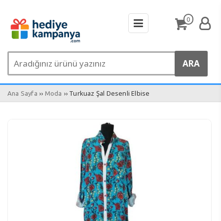
0
››
›› Turkuaz Şal Desenli Elbise
Ana Sayfa
Moda