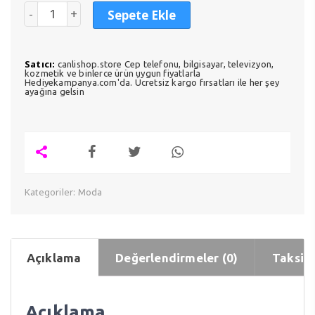
Sepete Ekle
Satıcı:
canlishop.store Cep telefonu, bilgisayar, televizyon,
kozmetik ve binlerce ürün uygun fiyatlarla
Hediyekampanya.com'da. Ücretsiz kargo fırsatları ile her şey
ayağına gelsin
Kategoriler:
Moda
Açıklama
Değerlendirmeler (0)
Taksit 
Açıklama