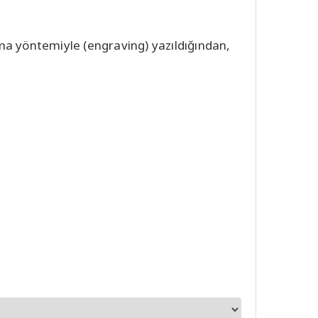
zıma yöntemiyle (engraving) yazıldığından,