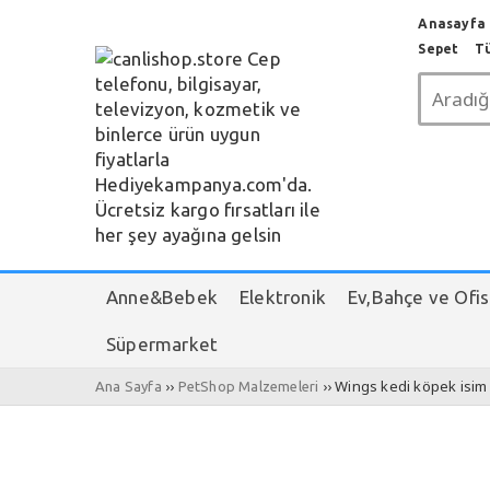
Anasayfa c
Sepet
T
Anne&Bebek
Elektronik
Ev,Bahçe ve Ofis
Süpermarket
››
›› Wings kedi köpek isi
Ana Sayfa
PetShop Malzemeleri