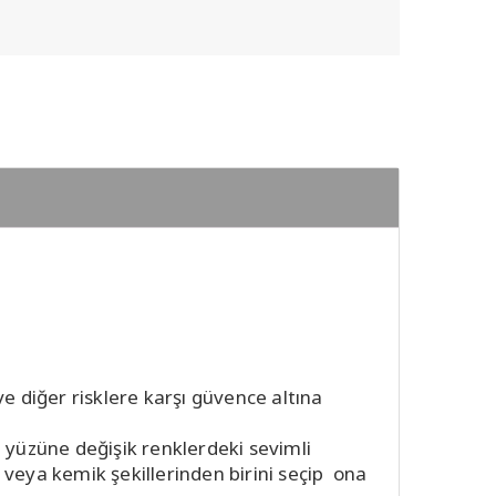
i
 diğer risklere karşı güvence altına
 yüzüne değişik renklerdeki sevimli
 veya kemik şekillerinden birini seçip ona