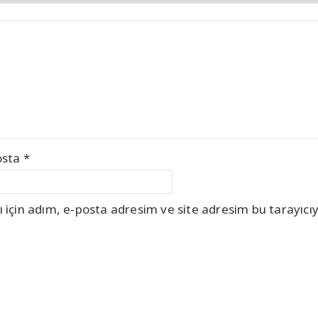
osta
*
için adım, e-posta adresim ve site adresim bu tarayıcıy