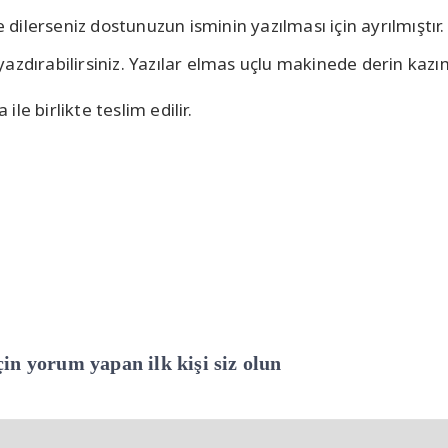
e dilerseniz dostunuzun isminin yazılması için ayrılmıştır.
ar yazdırabilirsiniz. Yazılar elmas uçlu makinede derin ka
e birlikte teslim edilir.
n yorum yapan ilk kişi siz olun