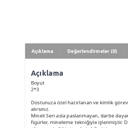
Açıklama
Değerlendirmeler (0)
Açıklama
Boyut
2*3
Dostunuza özel hazırlanan ve kimlik görev
alırsınız.
Mineli Seri asla paslanmayan, darbe dayan
figürler, mineleme tekniğiyle işlenmiştir.