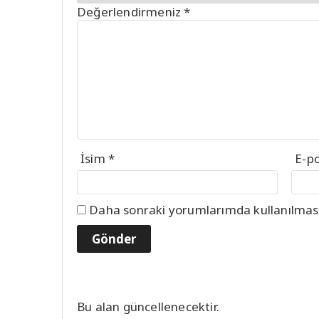
Değerlendirmeniz
*
İsim
*
E-p
Daha sonraki yorumlarımda kullanılması 
Bu alan güncellenecektir.