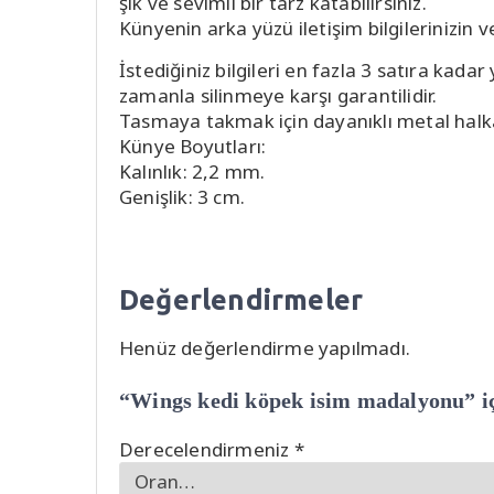
şık ve sevimli bir tarz katabilirsiniz.
Künyenin arka yüzü iletişim bilgilerinizin v
İstediğiniz bilgileri en fazla 3 satıra kad
zamanla silinmeye karşı garantilidir.
Tasmaya takmak için dayanıklı metal halka il
Künye Boyutları:
Kalınlık: 2,2 mm.
Genişlik: 3 cm.
Değerlendirmeler
Henüz değerlendirme yapılmadı.
“Wings kedi köpek isim madalyonu” içi
Derecelendirmeniz
*