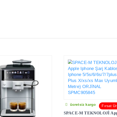
ücretsiz kargo
Fırsat Ü
SPACE-M TEKNOLOJİ App