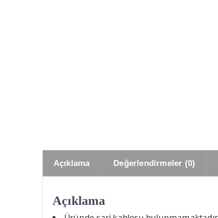
Açıklama
Değerlendirmeler (0)
Açıklama
Üründe şarj kablosu bulunmamaktadır