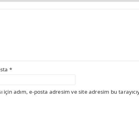
osta
*
için adım, e-posta adresim ve site adresim bu tarayıcıy