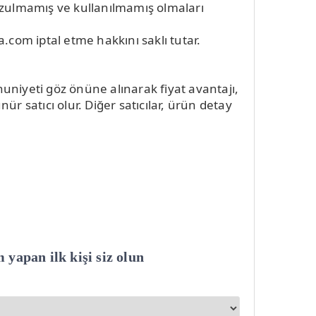
ozulmamış ve kullanılmamış olmaları
.com iptal etme hakkını saklı tutar.
mnuniyeti göz önüne alınarak fiyat avantajı,
ür satıcı olur. Diğer satıcılar, ürün detay
apan ilk kişi siz olun