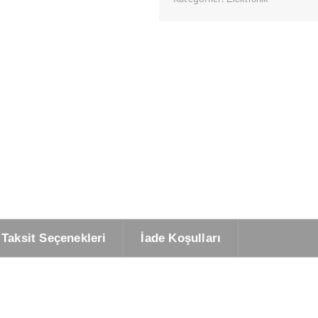
Taksit Seçenekleri
İade Koşulları
.