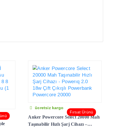
ücretsiz kargo
Fırsat Ürünü
rünü
Anker Powercore Select 20000 Mah
le
Taşınabilir Hızlı Şarj Cihazı –