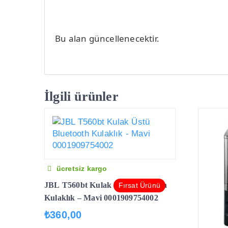
Bu alan güncellenecektir.
İlgili ürünler
ücretsiz kargo
JBL T560bt Kulak Üstü Bluetooth
Fırsat Ürünü
Kulaklık – Mavi 0001909754002
₺
360,00