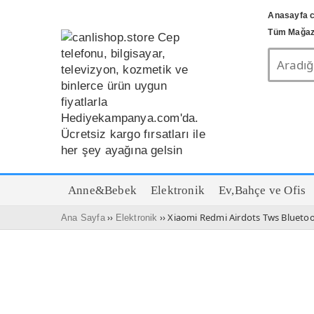
Anasayfa c
Tüm Mağaz
Anne&Bebek
Elektronik
Ev,Bahçe ve Ofis
››
›› Xiaomi Redmi Airdots Tws Bluetoo
Ana Sayfa
Elektronik