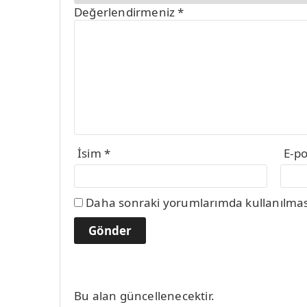
Değerlendirmeniz
*
İsim
*
E-p
Daha sonraki yorumlarımda kullanılması 
Bu alan güncellenecektir.