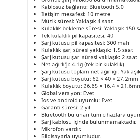
Kablosuz bağlantı: Bluetooth 5.0
Iletişim mesafesi: 10 metre
Müzik süresi: Yaklaşık 4 saat
Kulaklık bekleme süresi: Yaklaşık 150 s
Tek kulaklık pil kapasitesi: 40
Şarj kutusu pil kapasitesi: 300 mah
Kulaklık şarj süresi yaklaşık: 1.5 saat
Şarj kutusu şarj süresi yaklaşık: 2 saat
Net ağırlığı: 4.1g (tek bir kulaklık)
Şarj kutusu toplam net ağırlığı: Yaklaşı
Şarj kutusu boyutu: 62 × 40 × 27.2mm
Kulaklık boyutu: 26.65 × 16.4 × 21.6m
Global versiyon: Evet
Ios ve android uyumlu: Evet
Garanti süresi: 2 yıl
Bluetooth bulunan tüm cihazlara uyum
Şarj kablosu içinde bulunmamaktadır.
Mikrofon vardır.
Bilgisayarla uyumludur.