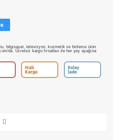
le
nu, bilgisayar, televizyon, kozmetik ve binlerce ürün
om'da. Ücretsiz kargo fırsatları ile her şey ayağına
Hızlı
Kolay
Kargo
İade