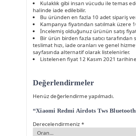
Kulaklık gibi insan vücudu ile temas 
halinde iade edilebilir.
Bu üründen en fazla 10 adet sipariş ver
Kampanya fiyatından satılmak üzere 10
İncelemiş olduğunuz ürünün satış fiyatı
Bir ürün birden fazla satıcı tarafından 
teslimat hızı, iade oranları ve genel hizme
sayfasında alternatif olarak listelenirler.
Listelenen fiyat 12 Kasım 2021 tarihine
Değerlendirmeler
Henüz değerlendirme yapılmadı.
“Xiaomi Redmi Airdots Tws Bluetooth
Derecelendirmeniz
*