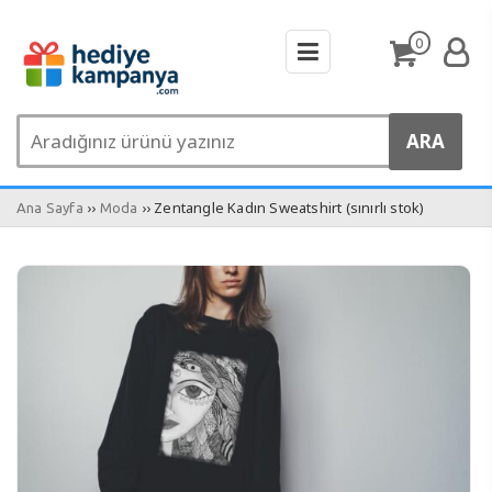
0
››
›› Zentangle Kadın Sweatshirt (sınırlı stok)
Ana Sayfa
Moda