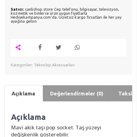
Satıcı:
canlishop.store Cep telefonu, bilgisayar, televizyon,
kozmetik ve binlerce ürün uygun fiyatlarla
Hediyekampanya.com'da. Ücretsiz kargo fırsatları ile her şey
ayağına gelsin
Kategoriler:
Teknoloji Aksesuarları
Açıklama
Değerlendirmeler (0)
Taksit 
Açıklama
Mavi akik taşı pop socket. Taş yüzeyi
değişkenlik gösterebilir.