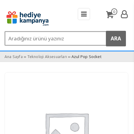
0
››
›› Azul Pop Socket
Ana Sayfa
Teknoloji Aksesuarları