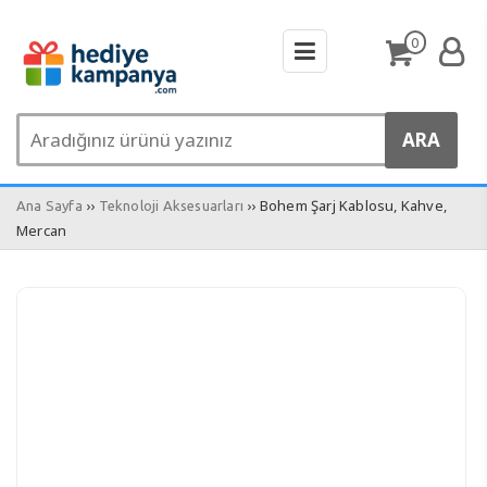
0
››
›› Bohem Şarj Kablosu, Kahve,
Ana Sayfa
Teknoloji Aksesuarları
Mercan