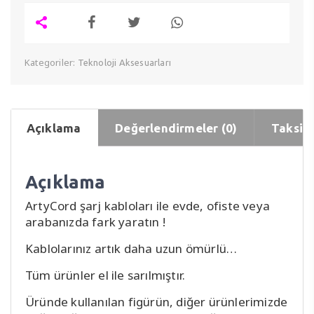
Kategoriler:
Teknoloji Aksesuarları
Açıklama
Değerlendirmeler (0)
Taksit 
Açıklama
ArtyCord şarj kabloları ile evde, ofiste veya
arabanızda fark yaratın !
Kablolarınız artık daha uzun ömürlü…
Tüm ürünler el ile sarılmıştır.
Üründe kullanılan figürün, diğer ürünlerimizde