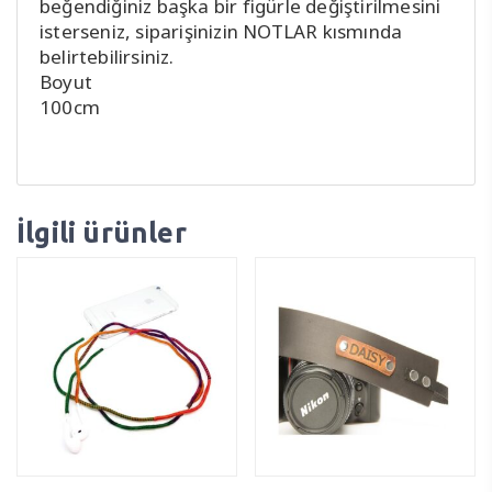
beğendiğiniz başka bir figürle değiştirilmesini
isterseniz, siparişinizin NOTLAR kısmında
belirtebilirsiniz.
Boyut
100cm
İlgili ürünler