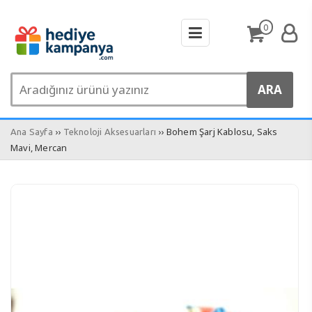
0
››
›› Bohem Şarj Kablosu, Saks
Ana Sayfa
Teknoloji Aksesuarları
Mavi, Mercan