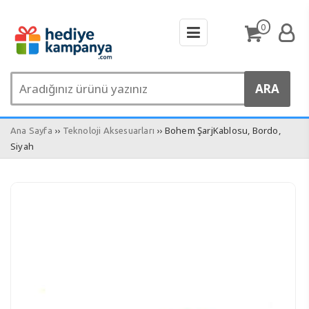
0
››
›› Bohem ŞarjKablosu, Bordo,
Ana Sayfa
Teknoloji Aksesuarları
Siyah