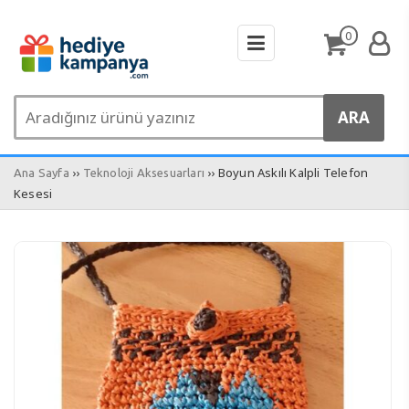
0
››
›› Boyun Askılı Kalpli Telefon
Ana Sayfa
Teknoloji Aksesuarları
Kesesi