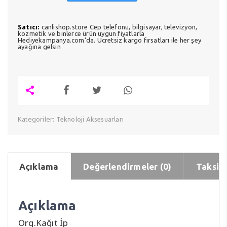
Satıcı:
canlishop.store Cep telefonu, bilgisayar, televizyon,
kozmetik ve binlerce ürün uygun fiyatlarla
Hediyekampanya.com'da. Ücretsiz kargo fırsatları ile her şey
ayağına gelsin
Kategoriler:
Teknoloji Aksesuarları
Açıklama
Değerlendirmeler (0)
Taksit 
Açıklama
Org.Kağıt İp