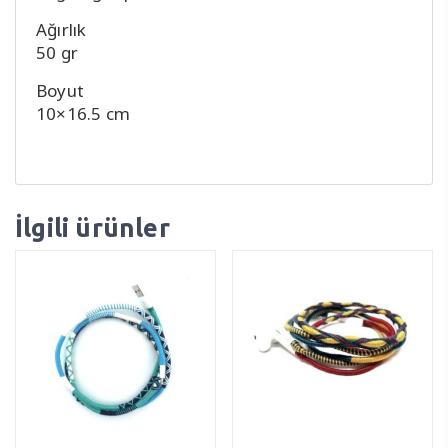
Ağırlık
50 gr
Boyut
10×16.5 cm
İlgili ürünler