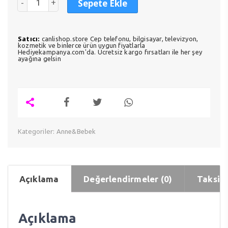
Sepete Ekle
Satıcı:
canlishop.store Cep telefonu, bilgisayar, televizyon,
kozmetik ve binlerce ürün uygun fiyatlarla
Hediyekampanya.com'da. Ücretsiz kargo fırsatları ile her şey
ayağına gelsin
Kategoriler:
Anne&Bebek
Açıklama
Değerlendirmeler (0)
Taksit 
Açıklama