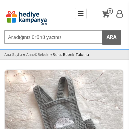
0
››
›› Bulut Bebek Tulumu
Ana Sayfa
Anne&Bebek