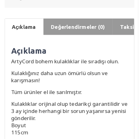
Açıklama
Değerlendirmeler (0)
Taksit 
Açıklama
ArtyCord bohem kulaklıklar ile sıradışı olun.
Kulaklığınız daha uzun ömürlü olsun ve
karışmasın!
Tüm ürünler el ile sarılmıştır.
Kulaklıklar orijinal olup tedarikçi garantilidir ve
3 ay içinde herhangi bir sorun yaşanırsa yenisi
gönderilir.
Boyut
115cm