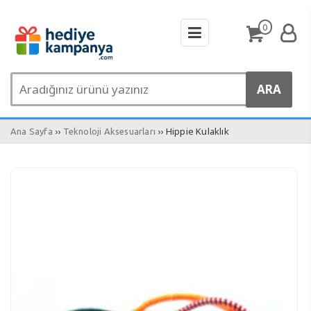
0
››
›› Hippie Kulaklık
Ana Sayfa
Teknoloji Aksesuarları