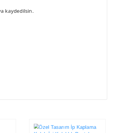
a kaydedilsin.