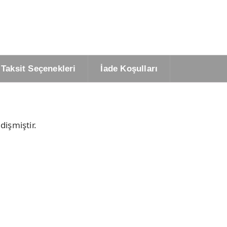
Taksit Seçenekleri
İade Koşulları
dişmiştir.