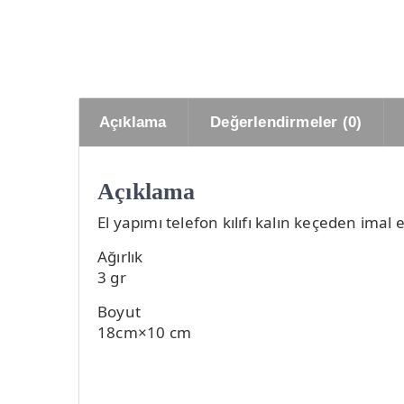
Açıklama
Değerlendirmeler (0)
Açıklama
El yapımı telefon kılıfı kalın keçeden imal e
Ağırlık
3 gr
Boyut
18cm×10 cm