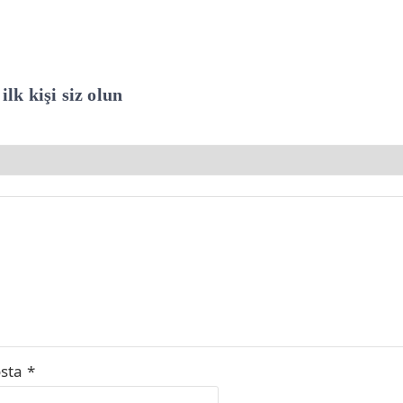
ilk kişi siz olun
osta
*