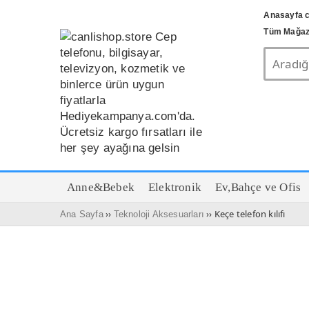
Anasayfa c
Tüm Mağaz
Anne&Bebek
Elektronik
Ev,Bahçe ve Ofis
››
›› Keçe telefon kılıfı
Ana Sayfa
Teknoloji Aksesuarları