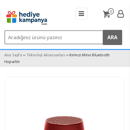
0
››
›› Kırmızı Mino Bluetooth
Ana Sayfa
Teknoloji Aksesuarları
Hoparlör