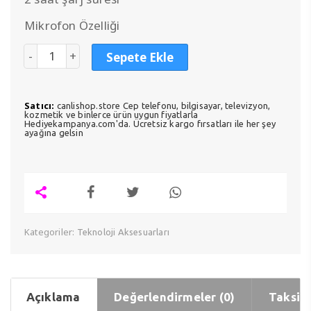
Mikrofon Özelliği
Sepete Ekle
Satıcı:
canlishop.store Cep telefonu, bilgisayar, televizyon,
kozmetik ve binlerce ürün uygun fiyatlarla
Hediyekampanya.com'da. Ücretsiz kargo fırsatları ile her şey
ayağına gelsin
Kategoriler:
Teknoloji Aksesuarları
Açıklama
Değerlendirmeler (0)
Taksit 