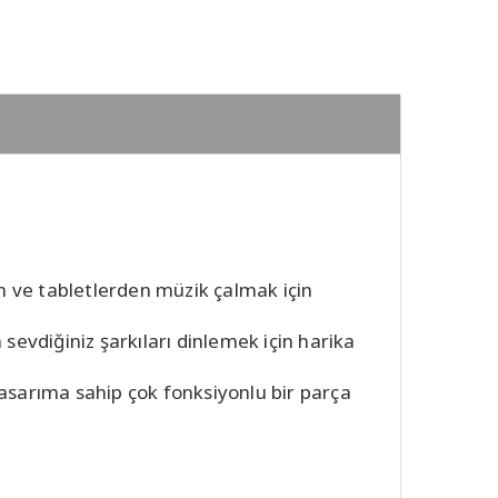
n ve tabletlerden müzik çalmak için
 sevdiğiniz şarkıları dinlemek için harika
r tasarıma sahip çok fonksiyonlu bir parça