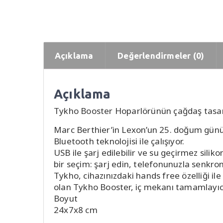
Açıklama
Değerlendirmeler (0)
Açıklama
Tykho Booster Hoparlörünün çağdaş tasarım
Marc Berthier’in Lexon’un 25. doğum günü 
Bluetooth teknolojisi ile çalışıyor.
USB ile şarj edilebilir ve su geçirmez sili
bir seçim: şarj edin, telefonunuzla senkro
Tykho, cihazınızdaki hands free özelliği ile
olan Tykho Booster, iç mekanı tamamlayıcı
Boyut
24x7x8 cm