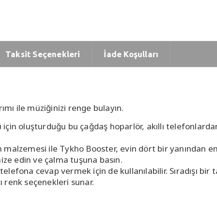
Taksit Seçenekleri
İade Koşulları
ı ile müziğinizi renge bulayın.
için oluşturduğu bu çağdaş hoparlör, akıllı telefonlarda
kon malzemesi ile Tykho Booster, evin dört bir yanından en
nize edin ve çalma tuşuna basın.
 telefona cevap vermek için de kullanılabilir. Sıradışı bi
 renk seçenekleri sunar.