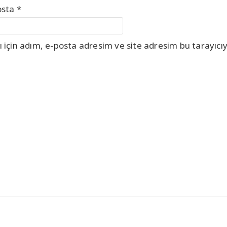
osta
*
için adım, e-posta adresim ve site adresim bu tarayıcıy