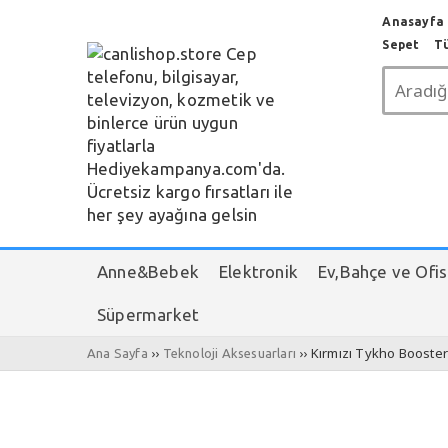
Anasayfa c
Sepet
T
Anne&Bebek
Elektronik
Ev,Bahçe ve Ofis
Süpermarket
››
›› Kırmızı Tykho Booste
Ana Sayfa
Teknoloji Aksesuarları