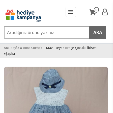
0
››
›› Mavi-Beyaz Kroşe Çocuk Elbisesi
Ana Sayfa
Anne&Bebek
+Şapka