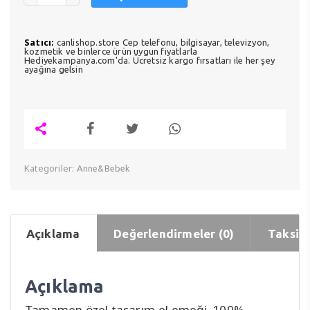
Satıcı:
canlishop.store Cep telefonu, bilgisayar, televizyon,
kozmetik ve binlerce ürün uygun fiyatlarla
Hediyekampanya.com'da. Ücretsiz kargo fırsatları ile her şey
ayağına gelsin
Kategoriler:
Anne&Bebek
Açıklama
Değerlendirmeler (0)
Taksit 
Açıklama
Tamamen özel tasarım,el emeği. 100%