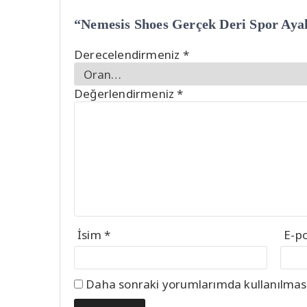
“Nemesis Shoes Gerçek Deri Spor Ayakk
Derecelendirmeniz
*
Değerlendirmeniz
*
İsim
*
E-p
Daha sonraki yorumlarımda kullanılması 