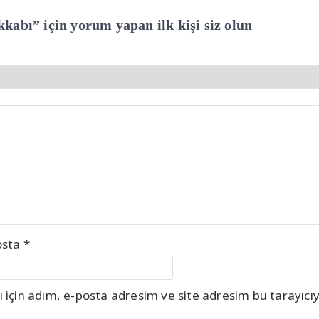
abı” için yorum yapan ilk kişi siz olun
osta
*
için adım, e-posta adresim ve site adresim bu tarayıcıy