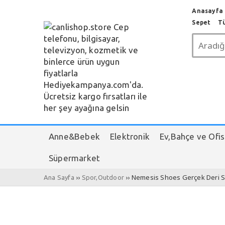
Anasayfa c
Sepet
T
Anne&Bebek
Elektronik
Ev,Bahçe ve Ofis
Süpermarket
››
›› Nemesis Shoes Gerçek Deri 
Ana Sayfa
Spor,Outdoor