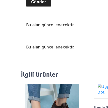
Bu alan güncellenecektir.
Bu alan güncellenecektir.
İlgili ürünler
Uggly 