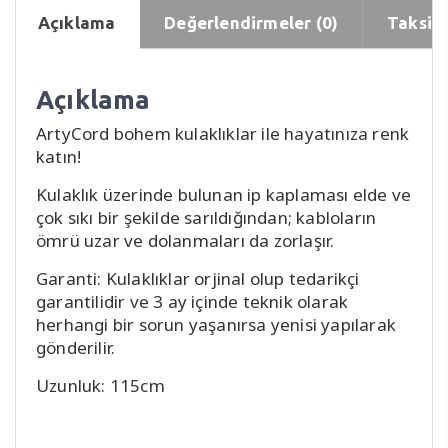
Açıklama
Değerlendirmeler (0)
Taksit 
Açıklama
ArtyCord bohem kulaklıklar ile hayatınıza renk
katın!
Kulaklık üzerinde bulunan ip kaplaması elde ve
çok sıkı bir şekilde sarıldığından; kabloların
ömrü uzar ve dolanmaları da zorlaşır.
Garanti: Kulaklıklar orjinal olup tedarikçi
garantilidir ve 3 ay içinde teknik olarak
herhangi bir sorun yaşanırsa yenisi yapılarak
gönderilir.
Uzunluk: 115cm