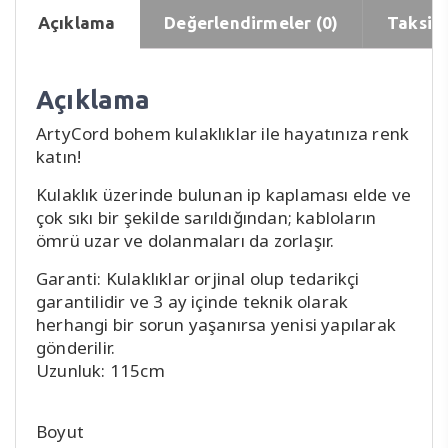
Açıklama
Değerlendirmeler (0)
Taksit 
Açıklama
ArtyCord bohem kulaklıklar ile hayatınıza renk
katın!
Kulaklık üzerinde bulunan ip kaplaması elde ve
çok sıkı bir şekilde sarıldığından; kabloların
ömrü uzar ve dolanmaları da zorlaşır.
Garanti: Kulaklıklar orjinal olup tedarikçi
garantilidir ve 3 ay içinde teknik olarak
herhangi bir sorun yaşanırsa yenisi yapılarak
gönderilir.
Uzunluk: 115cm
Boyut