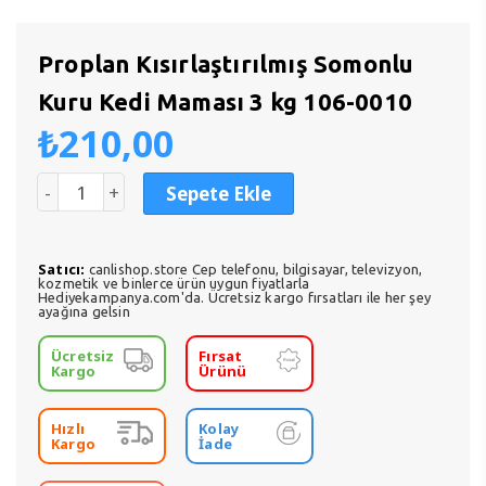
Proplan Kısırlaştırılmış Somonlu
Kuru Kedi Maması 3 kg 106-0010
₺
210,00
Sepete Ekle
Satıcı:
canlishop.store Cep telefonu, bilgisayar, televizyon,
kozmetik ve binlerce ürün uygun fiyatlarla
Hediyekampanya.com'da. Ücretsiz kargo fırsatları ile her şey
ayağına gelsin
Ücretsiz
Fırsat
Kargo
Ürünü
Hızlı
Kolay
Kargo
İade