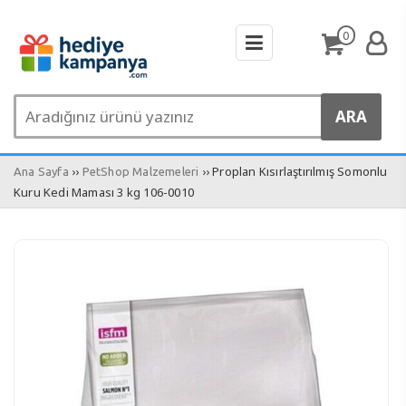
0
››
›› Proplan Kısırlaştırılmış Somonlu
Ana Sayfa
PetShop Malzemeleri
Kuru Kedi Maması 3 kg 106-0010