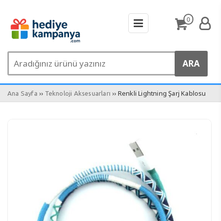
0
››
›› Renkli Lightning Şarj Kablosu
Ana Sayfa
Teknoloji Aksesuarları