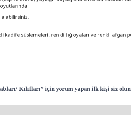
boyutlarında
alabilirsiniz.
i kadife süslemeleri, renkli tığ oyaları ve renkli afgan 
ları/ Kılıfları” için yorum yapan ilk kişi siz olun