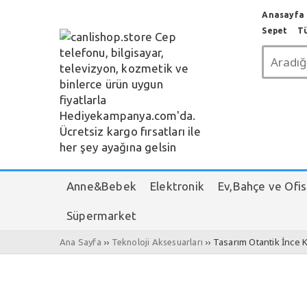
Anasayfa c
Sepet
T
Anne&Bebek
Elektronik
Ev,Bahçe ve Ofis
Süpermarket
››
›› Tasarım Otantik İnce K
Ana Sayfa
Teknoloji Aksesuarları