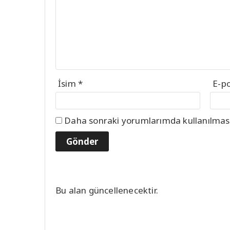
İsim
*
E-p
Daha sonraki yorumlarımda kullanılması 
Bu alan güncellenecektir.