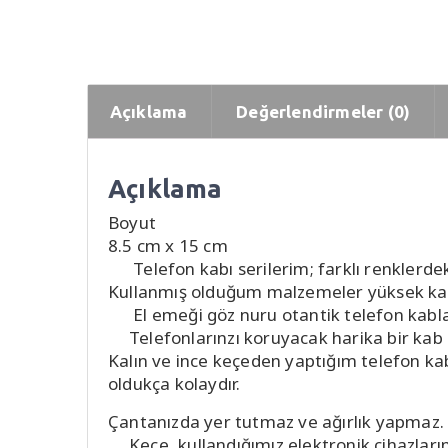
Açıklama
Değerlendirmeler (0)
Açıklama
Boyut
8.5 cm x 15 cm
Telefon kabı serilerim; farklı renklerdeki 
Kullanmış olduğum malzemeler yüksek kali
El emeği göz nuru otantik telefon kabları 
Telefonlarınzı koruyacak harika bir kab el
Kalın ve ince keçeden yaptığım telefon ka
oldukça kolaydır.
Çantanızda yer tutmaz ve ağırlık yapmaz
Keçe, kullandığımız elektronik cihazları