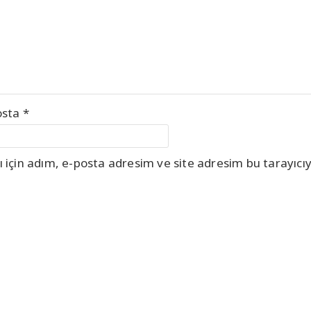
osta
*
için adım, e-posta adresim ve site adresim bu tarayıcıy