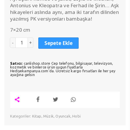
Antonius ve Kleopatra ve Ferhad ile Şirin… Aşk
hikayeleri aslında aynı, ama iki tarafın dilinden
yazılmış PK versiyonları bambaşka!
7×20 cm
Sepete Ekle
Satıcı:
canlishop.store Cep telefonu, bilgisayar, televizyon,
kozmetik ve binlerce ürün uygun fiyatlarla
Hediyekampanya.com'da. Ücretsiz kargo fırsatları ile her şey
ayağına gelsin
Kategoriler:
Kitap, Müzik, Oyuncak, Hobi