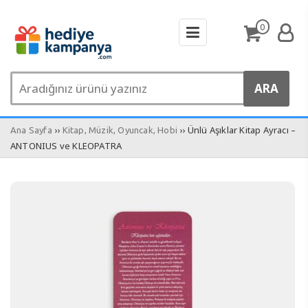
0
››
›› Ünlü Aşıklar Kitap Ayracı –
Ana Sayfa
Kitap, Müzik, Oyuncak, Hobi
ANTONIUS ve KLEOPATRA